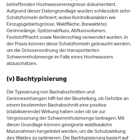
betreffenden Hochwasserereignisse dokumentiert.
Aufgrund dieser Datengrundlage wurden schliesslich zehn
Schätzformeln definiert, wobei Kontrollvariablen wie
Einzugsgebietsgrösse, Waldfläche, (bewaldete)
Gerinnelänge, Spitzenabfluss, Abflussvolumen,
Feststofffracht sowie Niederschlag verwendet wurden. In
der Praxis können diese Schätzformeln gebraucht werden,
um die Grössenordnung der transportierten
Schwemmholzmenge im Falle eines Hochwassers
abzuschätzen.
(v) Bachtypisierung
Die Typisierung von Bachabschnitten und
Gerinneeinhängen hilft bei der Beurteilung, ob Gehölze an
einem bestimmten Bachabschnitt eine positive
(stabilisierende) Wirkung haben oder ob sie zur
Vergrösserung der Schwemmholzmenge beitragen. Mit
dieser Grundlage können geeignete waldbauliche
Massnahmen hergeleitet werden, um die Schutzwirkung
des Waldes zu optimieren. Die Bachtypisierung basiert auf