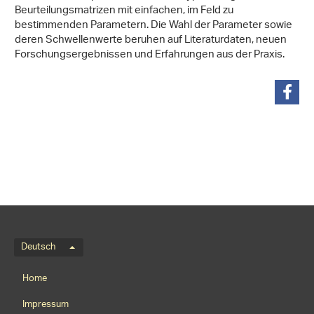
Beurteilungsmatrizen mit einfachen, im Feld zu
bestimmenden Parametern. Die Wahl der Parameter sowie
deren Schwellenwerte beruhen auf Literaturdaten, neuen
Forschungsergebnissen und Erfahrungen aus der Praxis.
teilen
Sprachmenü
Deutsch
Footernavigation
Home
Impressum