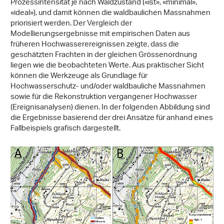
Prozessintensität je nach Waldzustand («ist», «minimal»,
«ideal»), und damit können die waldbaulichen Massnahmen
priorisiert werden. Der Vergleich der
Modellierungsergebnisse mit empirischen Daten aus
früheren Hochwasserereignissen zeigte, dass die
geschätzten Frachten in der gleichen Grössenordnung
liegen wie die beobachteten Werte. Aus praktischer Sicht
können die Werkzeuge als Grundlage für
Hochwasserschutz- und/oder waldbauliche Massnahmen
sowie für die Rekonstruktion vergangener Hochwasser
(Ereignisanalysen) dienen. In der folgenden Abbildung sind
die Ergebnisse basierend der drei Ansätze für anhand eines
Fallbeispiels grafisch dargestellt.