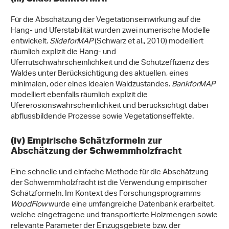
Für die Abschätzung der Vegetationseinwirkung auf die
Hang- und Uferstabilität wurden zwei numerische Modelle
entwickelt.
SlideforMAP
(Schwarz et al., 2010) modelliert
räumlich explizit die Hang- und
Uferrutschwahrscheinlichkeit und die Schutzeffizienz des
Waldes unter Berücksichtigung des aktuellen, eines
minimalen, oder eines idealen Waldzustandes.
BankforMAP
modelliert ebenfalls räumlich explizit die
Ufererosionswahrscheinlichkeit und berücksichtigt dabei
abflussbildende Prozesse sowie Vegetationseffekte.
(iv) Empirische Schätzformeln zur
Abschätzung der Schwemmholzfracht
Eine schnelle und einfache Methode für die Abschätzung
der Schwemmholzfracht ist die Verwendung empirischer
Schätzformeln. Im Kontext des Forschungsprogramms
WoodFlow
wurde eine umfangreiche Datenbank erarbeitet,
welche eingetragene und transportierte Holzmengen sowie
relevante Parameter der Einzugsgebiete bzw. der