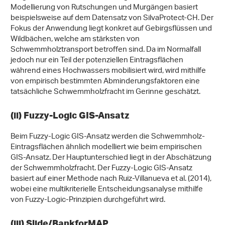
Modellierung von Rutschungen und Murgängen basiert
beispielsweise auf dem Datensatz von SilvaProtect-CH. Der
Fokus der Anwendung liegt konkret auf Gebirgsflüssen und
Wildbächen, welche am stärksten von
Schwemmholztransport betroffen sind. Da im Normalfall
jedoch nur ein Teil der potenziellen Eintragsflächen
während eines Hochwassers mobilisiert wird, wird mithilfe
von empirisch bestimmten Abminderungsfaktoren eine
tatsächliche Schwemmholzfracht im Gerinne geschätzt.
(ii) Fuzzy-Logic GIS-Ansatz
Beim Fuzzy-Logic GIS-Ansatz werden die Schwemmholz-
Eintragsflächen ähnlich modelliert wie beim empirischen
GIS-Ansatz. Der Hauptunterschied liegt in der Abschätzung
der Schwemmholzfracht. Der Fuzzy-Logic GIS-Ansatz
basiert auf einer Methode nach Ruiz-Villanueva et al. (2014),
wobei eine multikriterielle Entscheidungsanalyse mithilfe
von Fuzzy-Logic-Prinzipien durchgeführt wird.
(iii) Slide/BankforMAP