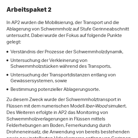
Arbeitspaket 2
In AP2 wurden die Mobilisierung, der Transport und die
Ablagerung von Schwemmholz auf Stufe Gerinneabschnitt
untersucht. Dabei wurde der Fokus auf folgende Punkte
gelegt:
Verständnis der Prozesse der Schwemmholzdynamik,
Untersuchung der Verkleinerung von
Schwemmholzstücken während des Transports,
Untersuchung der Transportdistanzen entlang von
Gewässersystemen, sowie
Bestimmung potenzieller Ablagerungsorte.
Zu diesem Zweck wurde der Schwemmholztransport in
Flüssen mit dem numerischen Modell
Iber-Wood
simuliert.
Des Weiteren erfolgte in AP2 das Monitoring von
Schwemmholzverlagerungen in Flüssen mittels
Felderhebungen am Boden, Fernerkundung durch
Drohneneinsatz, die Anwendung von bereits bestehenden