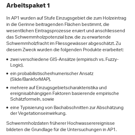
Arbeitspaket 1
In AP1 wurden auf Stufe Einzugsgebiet die zum Holzeintrag
in die Gerinne beitragenden Flächen bestimmt, die
wesentlichen Eintragsprozesse eruiert und anschliessend
das Schwemmholzpotenzial bzw. die zu erwartende
Schwemmholzfracht im Fliessgewässer abgeschätzt. Zu
diesem Zweck wurden die folgenden Produkte erarbeitet:
zwei verschiedene GIS-Ansätze (empirisch vs. Fuzzy-
Logic),
ein probabilistischer/numerischer Ansatz
(Slide/BankforMAP),
mehrere auf Einzugsgebietscharakteristika und
ereignisabhängigen Faktoren basierende empirische
Schätzformeln, sowie
eine Typisierung von Bachabschnitten zur Abschätzung
der Vegetationseinwirkung.
Schwemmholzdaten früherer Hochwasserereignisse
bildeten die Grundlage für die Untersuchungen in AP1.