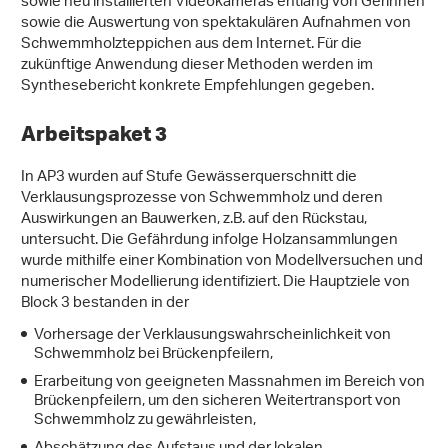
sowie neu installierten Videokameras entlang von Gerinnen
sowie die Auswertung von spektakulären Aufnahmen von
Schwemmholzteppichen aus dem Internet. Für die
zukünftige Anwendung dieser Methoden werden im
Synthesebericht konkrete Empfehlungen gegeben.
Arbeitspaket 3
In AP3 wurden auf Stufe Gewässerquerschnitt die
Verklausungsprozesse von Schwemmholz und deren
Auswirkungen an Bauwerken, z.B. auf den Rückstau,
untersucht. Die Gefährdung infolge Holzansammlungen
wurde mithilfe einer Kombination von Modellversuchen und
numerischer Modellierung identifiziert. Die Hauptziele von
Block 3 bestanden in der
Vorhersage der Verklausungswahrscheinlichkeit von
Schwemmholz bei Brückenpfeilern,
Erarbeitung von geeigneten Massnahmen im Bereich von
Brückenpfeilern, um den sicheren Weitertransport von
Schwemmholz zu gewährleisten,