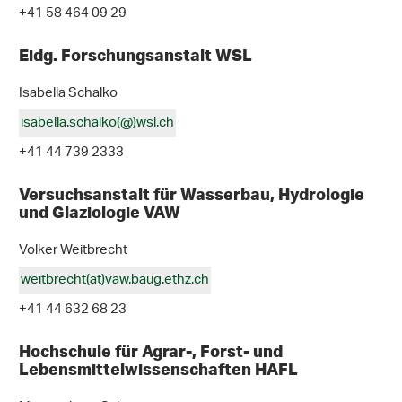
+41 58 464 09 29
Eidg. Forschungsanstalt WSL
Isabella Schalko
isabella.schalko(@)wsl.ch
+41 44 739 2333
Versuchsanstalt für Wasserbau, Hydrologie
und Glaziologie VAW
Volker Weitbrecht
weitbrecht(at)vaw.baug.ethz
.
ch
+41 44 632 68 23
Hochschule für Agrar-, Forst- und
Lebensmittelwissenschaften HAFL