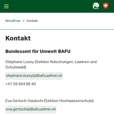
WoodFlow
Kontakt
Kontakt
Bundesamt für Umwelt BAFU
Stéphane Losey (Sektion Rutschungen, Lawinen und
Schutzwald)
stephane.losey(at)bafu.admin
.
ch
+41 58 464 86 40
Eva Gertsch-Gautschi (Sektion Hochwasserschutz)
eva.gertsch(at)bafu.admin
.
ch